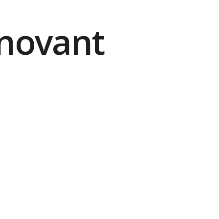
nnovant