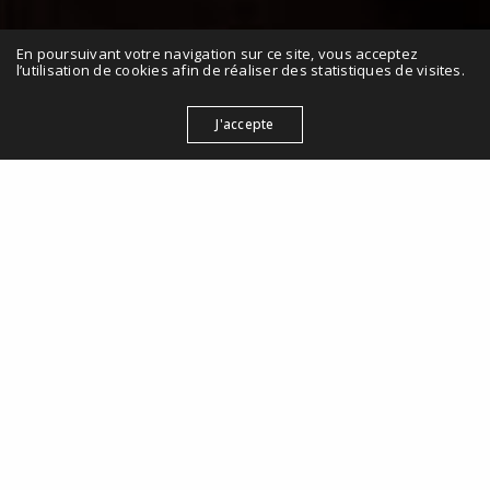
En poursuivant votre navigation sur ce site, vous acceptez
l’utilisation de cookies afin de réaliser des statistiques de visites.
J'accepte